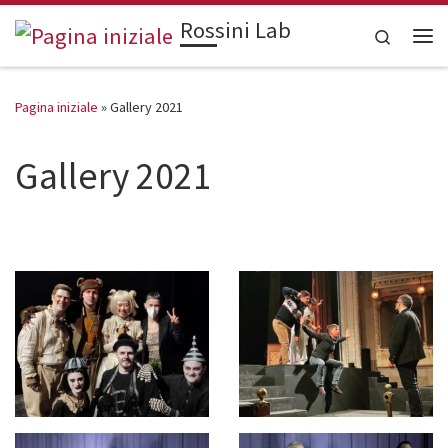
Rossini Lab
Skip to content
Search
Me
Pagina iniziale
»
Gallery 2021
Gallery 2021