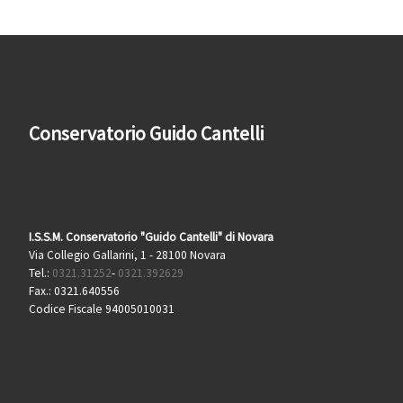
Conservatorio Guido Cantelli
I.S.S.M. Conservatorio "Guido Cantelli" di Novara
Via Collegio Gallarini, 1 - 28100 Novara
Tel.:
0321.31252
-
0321.392629
Fax.: 0321.640556
Codice Fiscale 94005010031