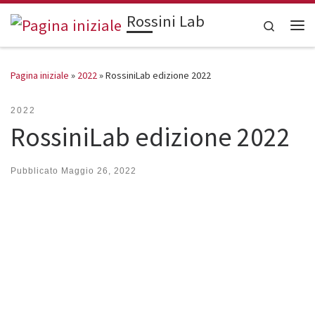
Rossini Lab
Skip to content
Search
Me
Pagina iniziale
»
2022
»
RossiniLab edizione 2022
2022
RossiniLab edizione 2022
Pubblicato
Maggio 26, 2022